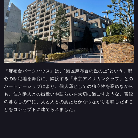
『麻布台パークハウス』は、“港区麻布台の丘の上”という、都
心の邸宅地を舞台に、隣接する「東京アメリカンクラブ」との
パートナーシップにより、個人邸としての独立性を高めながら
も、佳き隣人との出逢いや語らいを大切に過ごすような、普段
の暮らしの中に、人と人とのあたたかなつながりを映しだすこ
とをコンセプトに建てられました。