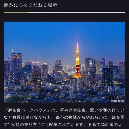
静かに心をゆだねる場所
『麻布台パークハウス』は、華やぎや先進、潤いや和の佇まい
など身近に感じながらも、都心の喧騒からやわらかに一線を画
す“ 安息の在り方 ”にも配慮されています。まるで隠れ家のよ