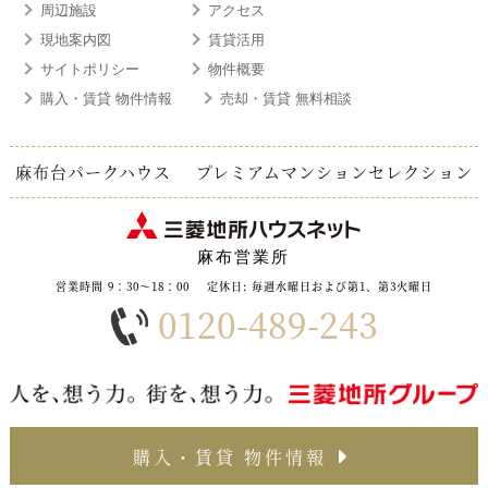
周辺施設
アクセス
現地案内図
賃貸活用
サイトポリシー
物件概要
購入・賃貸 物件情報
売却・賃貸 無料相談
麻布台パークハウス
プレミアムマンションセレクション
麻布営業所
営業時間 9：30～18：00
定休日: 毎週水曜日および第1、第3火曜日
0120-489-243
購入・賃貸 物件情報