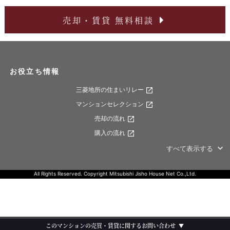
売却・賃貸 無料相談
お役立ち情報
三菱地所の住まいリレー
マンションセレクション
売却の流れ
購入の流れ
すべて表示する
All Rights Reserved. Copyright Mitsubishi Jisho House Net Co.,Ltd.
このマンションの
売買・賃貸に関する
お問い合わせ
▼