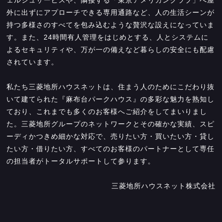
外に出ずにアプローチできる専用通路など、人の生活シーンが
持つ多様さのすべてを包み込むような贅沢な設えになっていま
す。また、24時間有人管理をはじめとする、人とシステムに
よるセキュリティや、万が一の備えなど暮らしの安全にも配慮
されています。
私たち三菱地所ハウスネットは、住まう人のためにこだわり抜
いて建てられた『麻布台パークハウス』の多彩な魅力を熟知し
ており、これまでも多くのお客様へご紹介をしてまいりまし
た。三菱地所グループのネットワークとその確かな実績、スピ
ーディかつきめ細かな対応で、売りたい方・買いたい方・貸し
たい方・借りたい方、すべてのお客様のパートナーとして専任
の担当者がトータルサポートして参ります。
三菱地所ハウスネット株式会社