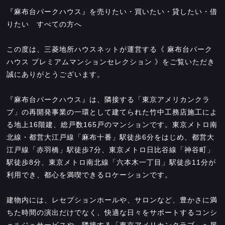
『麻布台パークハウス』を売りたい・買いたい・貸したい・借
りたい すべての方へ
この度は、三菱地所ハウスネットが運営する《 麻布台パーク
ハウス プレミアムマンションセレクション 》をご覧いただき
誠にありがとうございます。
『麻布台パークハウス』は、隣接する「東京アメリカンクラ
ブ」の再開発事業の一環として建てられた竹中工務店施工によ
る地上16階建、総戸数165戸のマンションです。東京メトロ南
北線・都営大江戸線「麻布十番」駅徒歩6分をはじめ、都営大
江戸線「赤羽橋」駅徒歩7分、東京メトロ日比谷線「神谷町」
駅徒歩8分、東京メトロ南北線「六本木一丁目」駅徒歩11分が
利用でき、都心を満喫できるロケーションです。
建物内には、レセプションホールや、サロンなど、豊かさに満
ちた時間の演出だけでなく、快適な日々をサポートするコンシ
ェルジュサービスや、隣接する「東京アメリカンクラブ」へ屋