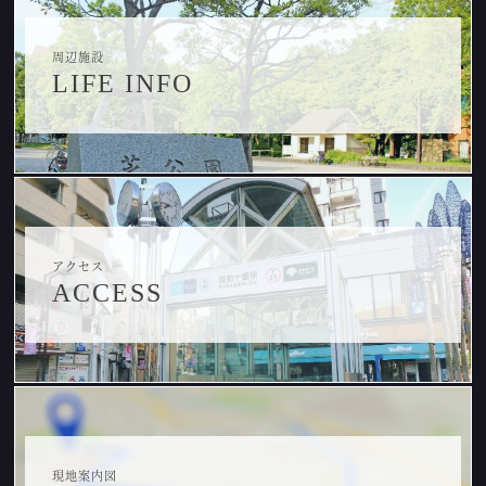
周辺施設
LIFE INFO
アクセス
ACCESS
現地案内図