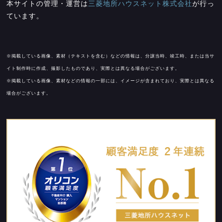
本サイトの管理・運営は
三菱地所ハウスネット株式会社
が行っ
ています。
※掲載している画像、素材（テキストを含む）などの情報は、分譲当時、竣工時、または当サ
イト制作時に作成、撮影したものであり、実際とは異なる場合がございます。
※掲載している画像、素材などの情報の一部には、イメージが含まれており、実際とは異なる
場合がございます。